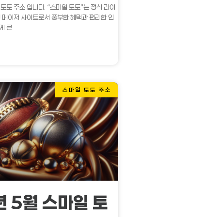
 토토 주소 입니다. “스마일 토토”는 정식 라이
 메이저 사이트로서 풍부한 혜택과 편리한 인
게 큰
스마일 토토 주소
년 5월 스마일 토