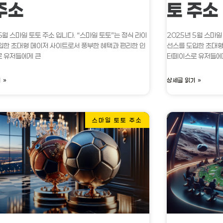
주소
토 주소
6월 스마일 토토 주소 입니다. “스마일 토토”는 정식 라이
2025년 5월 스마일
입한 초대형 메이저 사이트로서 풍부한 혜택과 편리한 인
선스를 도입한 초대형
 유저들에게 큰
터페이스로 유저들에
 »
상세글 읽기 »
스마일 토토 주소