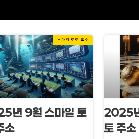
스마일 토토 주소
25년 9월 스마일 토
2025
주소
토 주소