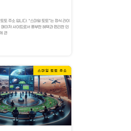
 토토 주소 입니다. “스마일 토토”는 정식 라이
 메이저 사이트로서 풍부한 혜택과 편리한 인
게 큰
스마일 토토 주소