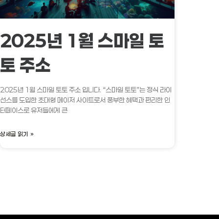
2025년 1월 스마일 토
토 주소
2025년 1월 스마일 토토 주소 입니다. “스마일 토토”는 정식 라이
선스를 도입한 초대형 메이저 사이트로서 풍부한 혜택과 편리한 인
터페이스로 유저들에게 큰
상세글 읽기 »