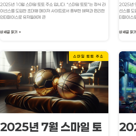
2025년 10월 스마일 토토 주소 입니다. “스마일 토토”는 정식 라
2025년 
이선스를 도입한 초대형 메이저 사이트로서 풍부한 혜택과 편리한
선스를 도
인터페이스로 유저들에게 큰
터페이스로
상세글 읽기 »
상세글 읽기
스마일 토토 주소
2025년 7월 스마일 토
20