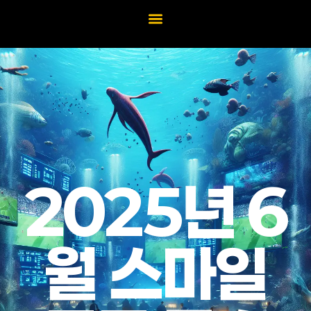
2025년 6
월 스마일