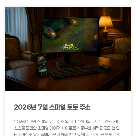
2026년 7월 스마일 토토 주소
2026년 7월 스마일 토토 주소 입니다. “스마일 토토”는 정식 라이
선스를 도입한 초대형 메이저 사이트로서 풍부한 혜택과 편리한 인
터페이스로 유저들에게 큰 사랑을 받고 있습니다. 스마일 토토 주소