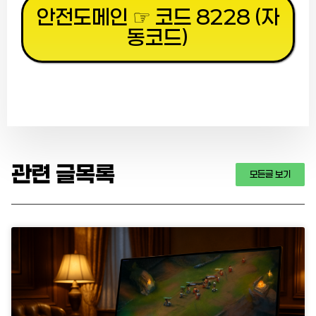
안전도메인 ☞ 코드 8228 (자
동코드)
관련 글목록
모든글 보기