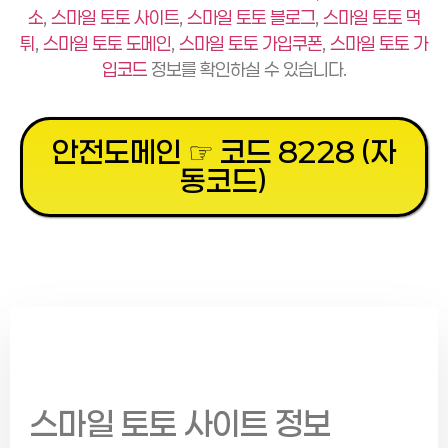
소
,
스마일 토토 사이트
,
스마일 토토 블로그
,
스마일 토토 먹
튀
,
스마일 토토 도메인
,
스마일 토토 가입쿠폰
,
스마일 토토 가
입코드
정보를 확인하실 수 있습니다.
안전도메인 ☞ 코드 8228 (자
동코드)
스마일 토토 사이트 정보