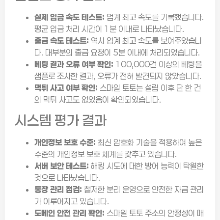
실제 입금 속도 테스트:
업계 최고 속도를 기록했습니다.
평균 입금 처리 시간이 1분 이내로 나타났습니다.
출금 속도 테스트:
역시 업계 최고 속도를 보여주었습니
다. 대부분의 출금 요청이 5분 이내에 처리되었습니다.
베팅 결과 오류 여부 확인:
100,000건 이상의 베팅을
샘플로 조사한 결과, 오류가 전혀 발견되지 않았습니다.
먹튀 사고 여부 확인:
스마일 토토는 설립 이후 단 한 건
의 먹튀 사고도 없었음이 확인되었습니다.
시스템 평가 결과
개인정보 보호 수준:
최신 암호화 기술을 적용하여 높은
수준의 개인정보 보호 체계를 갖추고 있습니다.
서버 보안 테스트:
해킹 시도에 대한 방어 능력이 탁월한
것으로 나타났습니다.
통장 관리 점검:
철저한 분리 운영으로 안전한 자금 관리
가 이루어지고 있습니다.
도메인 안전 관리 확인:
스마일 토토 주소의 안정성이 매