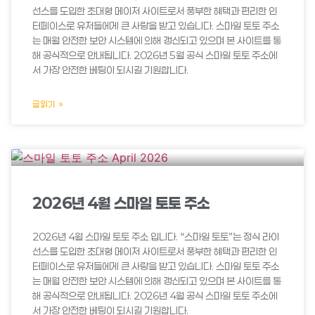
선스를 도입한 초대형 메이저 사이트로서 풍부한 혜택과 편리한 인
터페이스로 유저들에게 큰 사랑을 받고 있습니다. 스마일 토토 주소
는 매월 안전한 보안 시스템에 의해 갱신되고 있으며 본 사이트를 통
해 공식적으로 안내됩니다. 2026년 5월 공식 스마일 토토 주소에
서 가장 안전한 베팅이 되시길 기원합니다.
글읽기 »
2026년 4월 스마일 토토 주소
2026년 4월 스마일 토토 주소 입니다. “스마일 토토”는 정식 라이
선스를 도입한 초대형 메이저 사이트로서 풍부한 혜택과 편리한 인
터페이스로 유저들에게 큰 사랑을 받고 있습니다. 스마일 토토 주소
는 매월 안전한 보안 시스템에 의해 갱신되고 있으며 본 사이트를 통
해 공식적으로 안내됩니다. 2026년 4월 공식 스마일 토토 주소에
서 가장 안전한 베팅이 되시길 기원합니다.