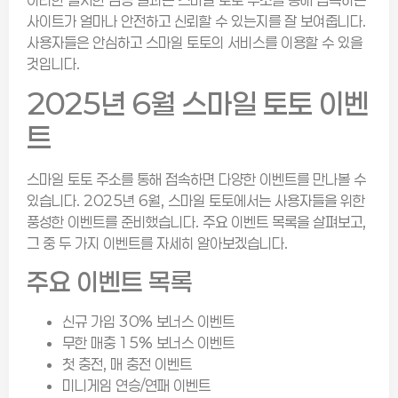
사이트가 얼마나 안전하고 신뢰할 수 있는지를 잘 보여줍니다.
사용자들은 안심하고 스마일 토토의 서비스를 이용할 수 있을
것입니다.
2025년 6월 스마일 토토 이벤
트
스마일 토토 주소를 통해 접속하면 다양한 이벤트를 만나볼 수
있습니다. 2025년 6월, 스마일 토토에서는 사용자들을 위한
풍성한 이벤트를 준비했습니다. 주요 이벤트 목록을 살펴보고,
그 중 두 가지 이벤트를 자세히 알아보겠습니다.
주요 이벤트 목록
신규 가입 30% 보너스 이벤트
무한 매충 15% 보너스 이벤트
첫 충전, 매 충전 이벤트
미니게임 연승/연패 이벤트