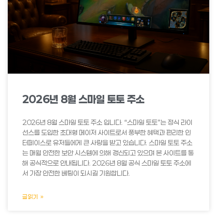
2026년 8월 스마일 토토 주소
2026년 8월 스마일 토토 주소 입니다. “스마일 토토”는 정식 라이
선스를 도입한 초대형 메이저 사이트로서 풍부한 혜택과 편리한 인
터페이스로 유저들에게 큰 사랑을 받고 있습니다. 스마일 토토 주소
는 매월 안전한 보안 시스템에 의해 갱신되고 있으며 본 사이트를 통
해 공식적으로 안내됩니다. 2026년 8월 공식 스마일 토토 주소에
서 가장 안전한 베팅이 되시길 기원합니다.
글읽기 »